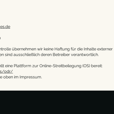
es.de
m
ontrolle übernehmen wir keine Haftung für die Inhalte externer 
ten sind ausschließlich deren Betreiber verantwortlich.
t eine Plattform zur Online-Streitbeilegung (OS) bereit:
rs/odr/
ie oben im Impressum.