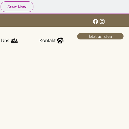
Start Now
Jetzt anrufen
 Uns
Kontakt