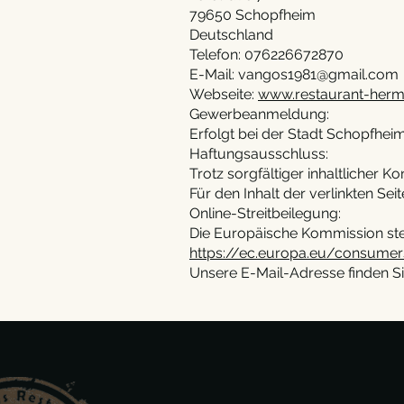
79650 Schopfheim
Deutschland
Telefon: 076226672870
E-Mail: vangos1981@gmail.com
Webseite:
www.restaurant-herm
Gewerbeanmeldung:
Erfolgt bei der Stadt Schopfhei
Haftungsausschluss:
Trotz sorgfältiger inhaltlicher K
Für den Inhalt der verlinkten Sei
Online-Streitbeilegung:
Die Europäische Kommission stell
https://ec.europa.eu/consume
Unsere E-Mail-Adresse finden S