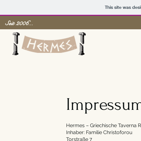
This site was des
Seit 2006...
Impressu
Hermes – Griechische Taverna 
Inhaber: Familie Christoforou
Torstraße 7